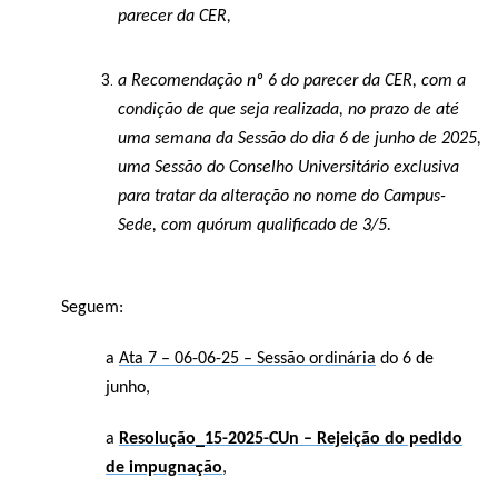
parecer da CER,
a Recomendação nº 6 do parecer da CER, com a
condição de que seja realizada, no prazo de até
uma semana da Sessão do dia 6 de junho de 2025,
uma Sessão do Conselho Universitário exclusiva
para tratar da alteração no nome do Campus-
Sede, com quórum qualificado de 3/5.
Seguem:
a
Ata 7 – 06-06-25 – Sessão ordinária
do 6 de
junho,
a
Resolução_15-2025-CUn – Rejeição do pedido
de impugnação
,