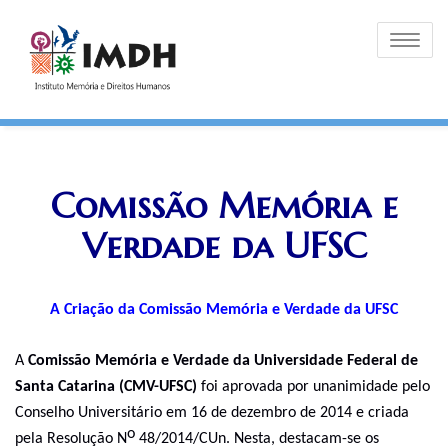
Toggle
navigati
Comissão Memória e
Verdade da UFSC
A Criação da Comissão Memória e Verdade da UFSC
A
Comissão Memória e Verdade da Universidade Federal de
Santa Catarina (CMV-UFSC)
foi
aprovad
a por unanimidade pelo
Conselho Universitário em 16 de dezembro de 2014 e criada
o
pela Resolução N
48/2014/CUn.
Nesta
, destacam-se os